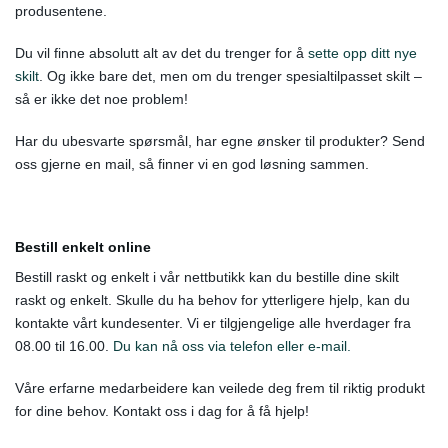
produsentene.
Du vil finne absolutt alt av det du trenger for å
sette opp ditt nye
skilt
. Og ikke bare det, men om du trenger spesialtilpasset skilt –
så er ikke det noe problem!
Har du ubesvarte spørsmål, har egne ønsker til produkter? Send
oss gjerne en mail, så finner vi en god løsning sammen.
Bestill enkelt online
Bestill raskt og enkelt i vår nettbutikk kan du bestille dine skilt
raskt og enkelt. Skulle du ha behov for ytterligere hjelp, kan du
kontakte vårt kundesenter. Vi er tilgjengelige alle hverdager fra
08.00 til 16.00.
Du kan nå oss via telefon eller e-mail.
Våre erfarne medarbeidere kan veilede deg frem til riktig produkt
for dine behov. Kontakt oss i dag for å få hjelp!