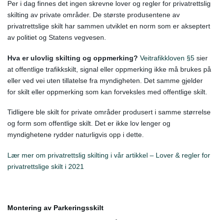
Per i dag finnes det ingen skrevne lover og regler for privatrettslig
skilting av private områder. De største produsentene av
privatrettslige skilt har sammen utviklet en norm som er akseptert
av politiet og Statens vegvesen.
Hva er ulovlig skilting og oppmerking?
Veitrafikkloven §5
sier
at offentlige trafikkskilt, signal eller oppmerking ikke må brukes på
eller ved vei uten tillatelse fra myndigheten. Det samme gjelder
for skilt eller oppmerking som kan forveksles med offentlige skilt.
Tidligere ble skilt for private områder produsert i samme størrelse
og form som offentlige skilt. Det er ikke lov lenger og
myndighetene rydder naturligvis opp i dette.
Lær mer om privatrettslig skilting i vår artikkel – Lover & regler for
privatrettslige skilt i 2021
Montering av Parkeringsskilt