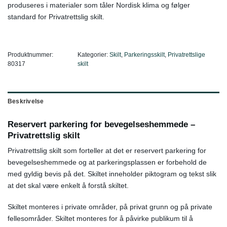
produseres i materialer som tåler Nordisk klima og følger
standard for Privatrettslig skilt.
Produktnummer:
Kategorier:
Skilt
,
Parkeringsskilt
,
Privatrettslige
80317
skilt
Beskrivelse
Reservert parkering for bevegelseshemmede –
Privatrettslig skilt
Privatrettslig skilt som forteller at det er reservert parkering for
bevegelseshemmede og at parkeringsplassen er forbehold de
med gyldig bevis på det. Skiltet inneholder piktogram og tekst slik
at det skal være enkelt å forstå skiltet.
Skiltet monteres i private områder, på privat grunn og på private
fellesområder. Skiltet monteres for å påvirke publikum til å