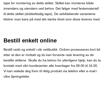
tape for montering av dette skiltet. Skiltet kan monteres både
innendørs og utendørs ved behov. Det følger med festemateriell
til dette skiltet (dobbeltsidig tape). De selvklebende variantene
klistrer man bare på med det sterke limet som disse leveres med.
Bestill enkelt online
Bestill raskt og enkelt i vår nettbutikk. Ordren prosesseres kort tid
etter at den er mottatt og du kan forvente rask levering av de
bestilte skiltene. Skulle du ha behov for ytterligere hjelp, kan du ta
kontakt med vårt kundesenter
alle hverdager fra 08.00 til 16.00.
Vi kan veilede deg frem til riktig produkt via telefon eller e-mail i
våre åpningstider.