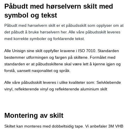
Påbudt med hørselvern skilt med
symbol og tekst
Påbudt med hørselvern skilt er et påbudsskilt som opplyser om at
det påbudt å bruke hørselvern her. Alle våre påbudsskilt leveres
med korrekte symboler og forklarende tekst.
Alle Unisign sine skilt oppfyller kravene i ISO 7010. Standarden
bestemmer utformingen og fargen på skiltene. Formålet med
standarden er at påbudsskiltene skal være lett å kjenne igjen og
forstå, uansett nasjonalitet og språk.
Alle våre påbudsskilt leveres i ulike kvaliteter som: Selvklebende
vinyl, reflekterende vinyl og reflekterende aluminium skilt
Montering av skilt
Skiltet kan monteres med dobbeltsidig tape. Vi anbefaler 3M VHB