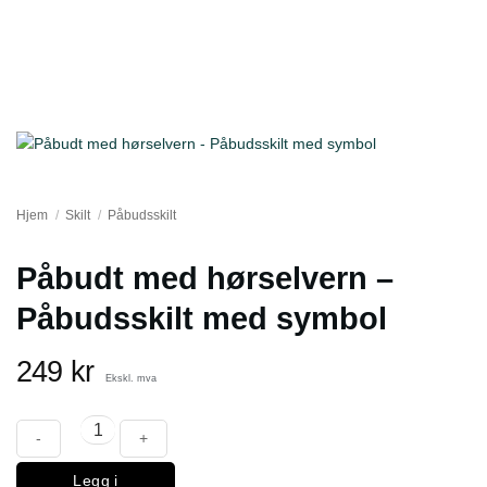
Hjem
/
Skilt
/
Påbudsskilt
Påbudt med hørselvern –
Påbudsskilt med symbol
249
kr
Ekskl. mva
Påbudt med hørselvern - Påbudsskilt med symbol antall
Legg i