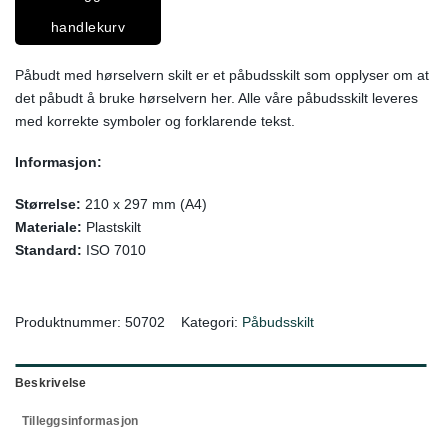
handlekurv
Påbudt med hørselvern skilt er et påbudsskilt som opplyser om at
det påbudt å bruke hørselvern her. Alle våre påbudsskilt leveres
med korrekte symboler og forklarende tekst.
Informasjon:
Størrelse:
210 x 297 mm (A4)
Materiale:
Plastskilt
Standard:
ISO 7010
Produktnummer:
50702
Kategori:
Påbudsskilt
Beskrivelse
Tilleggsinformasjon