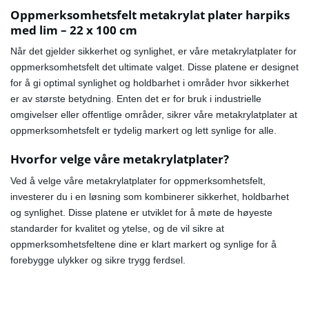
Oppmerksomhetsfelt metakrylat plater harpiks
med lim – 22 x 100 cm
Når det gjelder sikkerhet og synlighet, er våre metakrylatplater for
oppmerksomhetsfelt det ultimate valget. Disse platene er designet
for å gi optimal synlighet og holdbarhet i områder hvor sikkerhet
er av største betydning. Enten det er for bruk i industrielle
omgivelser eller offentlige områder, sikrer våre metakrylatplater at
oppmerksomhetsfelt er tydelig markert og lett synlige for alle.
Hvorfor velge våre metakrylatplater?
Ved å velge våre metakrylatplater for oppmerksomhetsfelt,
investerer du i en løsning som kombinerer sikkerhet, holdbarhet
og synlighet. Disse platene er utviklet for å møte de høyeste
standarder for kvalitet og ytelse, og de vil sikre at
oppmerksomhetsfeltene dine er klart markert og synlige for å
forebygge ulykker og sikre trygg ferdsel.