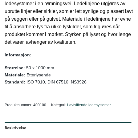
ledesystemer i en rømningsvei. Ledelinjene utgjøres av
ubrutte linjer eller sirkler, som er lett synlige og plassert lavt
på veggen eller på gulvet. Materiale i ledelinjene har evne
til å absorbere lys fra ulike lyskilder, som frigjøres når
produktet kommer i mørket. Styrken på lyset og hvor lenge
det varer, avhenger av kvaliteten.
Informasjon:
Størrelse:
50 x 1000 mm
Materiale:
Etterlysende
Standard:
ISO 7010, DIN 67510, NS3926
Produktnummer:
400100
Kategori:
Lavtsittende ledesystemer
Beskrivelse