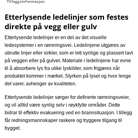
Tilleggsinformasjon
Etterlysende ledelinjer som festes
direkte på vegg eller gulv
Etterlysende ledelinjer er en del av det visuelle
ledesystemer i en rømningsvei. Ledelinjene utgjøres av
ubrutte linjer eller sirkler, som er lett synlige og plassert lavt
på veggen eller på gulvet. Materiale i ledelinjene har evne
til å absorbere lys fra ulike lyskilder, som frigjøres når
produktet kommer i mørket. Styrken på lyset og hvor lenge
det varer, avhenger av kvaliteten.
Etterlysende ledelinjer sørger for definerte rømningsveier,
og vil alltid være synlig selv i røykfylte områder. Dette
bidrar til effektiv evakuering ved en brannsituasjon. I tillegg
får redningsmannskaper raskere og tryggere tilgang til
bygget.