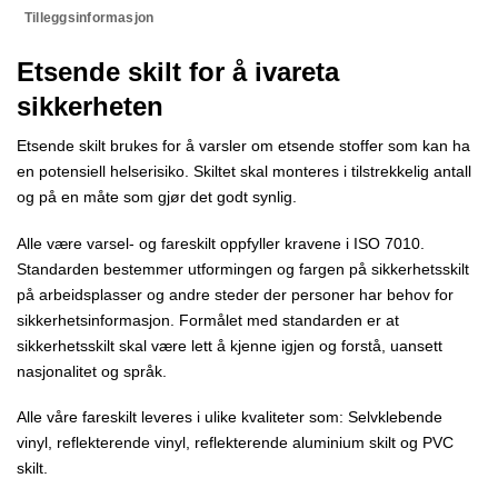
Tilleggsinformasjon
Etsende skilt for å ivareta
sikkerheten
Etsende skilt brukes for å varsler om etsende stoffer som kan ha
en potensiell helserisiko. Skiltet skal monteres i tilstrekkelig antall
og på en måte som gjør det godt synlig.
Alle være varsel- og fareskilt oppfyller kravene i ISO 7010.
Standarden bestemmer utformingen og fargen på sikkerhetsskilt
på arbeidsplasser og andre steder der personer har behov for
sikkerhetsinformasjon. Formålet med standarden er at
sikkerhetsskilt skal være lett å kjenne igjen og forstå, uansett
nasjonalitet og språk.
Alle våre fareskilt leveres i ulike kvaliteter som: Selvklebende
vinyl, reflekterende vinyl, reflekterende aluminium skilt og PVC
skilt.