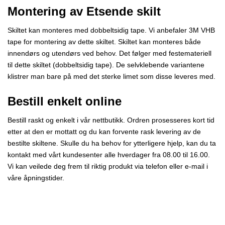
Montering av Etsende skilt
Skiltet kan monteres med dobbeltsidig tape. Vi anbefaler 3M VHB
tape for montering av dette skiltet. Skiltet kan monteres både
innendørs og utendørs ved behov. Det følger med festemateriell
til dette skiltet (dobbeltsidig tape). De selvklebende variantene
klistrer man bare på med det sterke limet som disse leveres med.
Bestill enkelt online
Bestill raskt og enkelt i vår nettbutikk. Ordren prosesseres kort tid
etter at den er mottatt og du kan forvente rask levering av de
bestilte skiltene. Skulle du ha behov for ytterligere hjelp, kan du ta
kontakt med vårt kundesenter
alle hverdager fra 08.00 til 16.00.
Vi kan veilede deg frem til riktig produkt via telefon eller e-mail i
våre åpningstider.