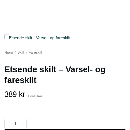
Hjem
/
Skilt
/
Fareskilt
Etsende skilt – Varsel- og
fareskilt
389
kr
Ekskl. mva
Etsende skilt - Varsel- og fareskilt antall