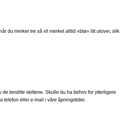
du merker tre så vil merket alltid «blø» litt utover, slik
v de bestilte skiltene. Skulle du ha behov for ytterligere
a telefon eller e-mail i våre åpningstider.