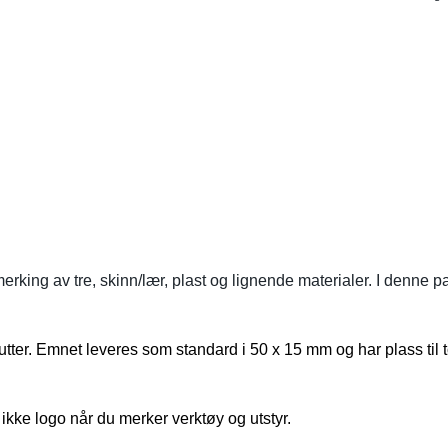
king av tre, skinn/lær, plast og lignende materialer. I denne pak
utter. Emnet leveres som standard i 50 x 15 mm og har plass til to 
ikke logo når du merker verktøy og utstyr.