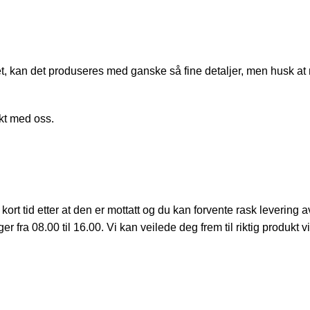
 kan det produseres med ganske så fine detaljer, men husk at når 
kt med oss.
kort tid etter at den er mottatt og du kan forvente rask levering a
r fra 08.00 til 16.00. Vi kan veilede deg frem til riktig produkt vi