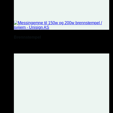
Brennstempel
Med din tekst.