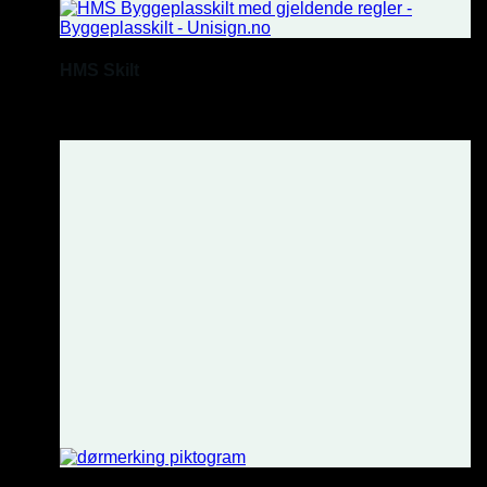
HMS Skilt
Alt du trenger.