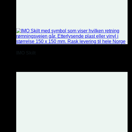
IMO Skilt
Sikkerhet for marine.