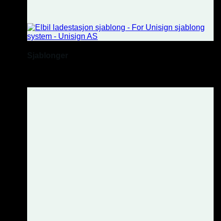
Sjablonger
Holdbare sjablonger.