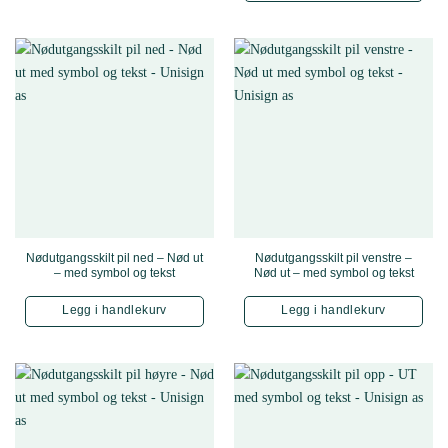
Nødutgangsskilt pil ned – Nød ut
Nødutgangsskilt pil venstre –
– med symbol og tekst
Nød ut – med symbol og tekst
Legg i handlekurv
Legg i handlekurv