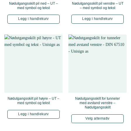
Nødutgangsskilt pil ned – UT –
Nødutgangsskilt pil venstre – UT
med symbol og tekst
– med symbol og tekst
Legg i handlekurv
Legg i handlekurv
Nødutgangsskilt pil høyre – UT –
Nødutgangsskilt for tunneler
med symbol og tekst
med avstand venstre –
Nødutgangsskilt
Legg i handlekurv
Velg alternativ
Dette produktet har f