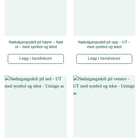
Nødutgangsskilt pil høyre – Nød
Nødutgangsskilt pil opp – UT –
ut – med symbol og tekst
med symbol og tekst
Legg i handlekurv
Legg i handlekurv