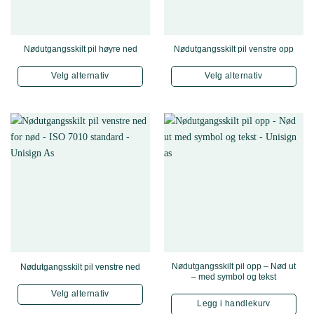
Nødutgangsskilt pil høyre ned
Nødutgangsskilt pil venstre opp
Velg alternativ
Velg alternativ
Dette produktet har flere varianter. Alternativene kan velges 
Dette produktet har f
Nødutgangsskilt pil opp – Nød ut
Nødutgangsskilt pil venstre ned
– med symbol og tekst
Velg alternativ
Legg i handlekurv
Dette produktet har flere varianter. Alternativene kan velges 