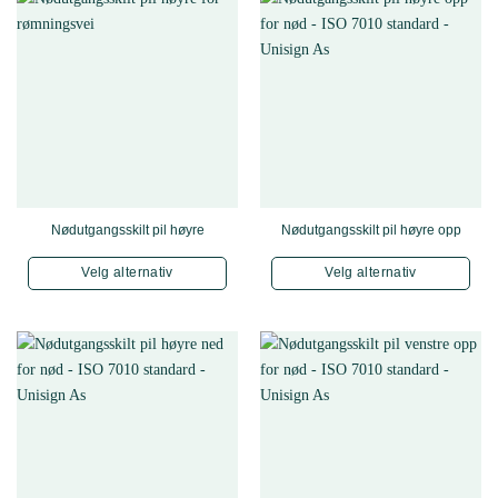
Nødutgangsskilt pil høyre
Nødutgangsskilt pil høyre opp
Velg alternativ
Velg alternativ
Dette produktet har flere varianter. Alternativene kan velges 
Dette produktet har f