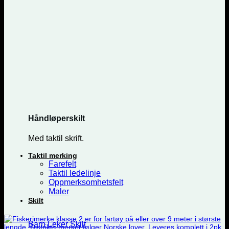
Håndløperskilt
Med taktil skrift.
Taktil merking
Farefelt
Taktil ledelinje
Oppmerksomhetsfelt
Maler
Skilt
Barn Leker Skilt