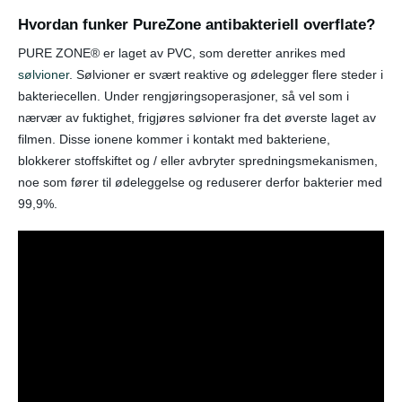
Hvordan funker PureZone antibakteriell overflate?
PURE ZONE® er laget av PVC, som deretter anrikes med
sølvioner
. Sølvioner er svært reaktive og ødelegger flere steder i
bakteriecellen. Under rengjøringsoperasjoner, så vel som i
nærvær av fuktighet, frigjøres sølvioner fra det øverste laget av
filmen. Disse ionene kommer i kontakt med bakteriene,
blokkerer stoffskiftet og / eller avbryter spredningsmekanismen,
noe som fører til ødeleggelse og reduserer derfor bakterier med
99,9%.